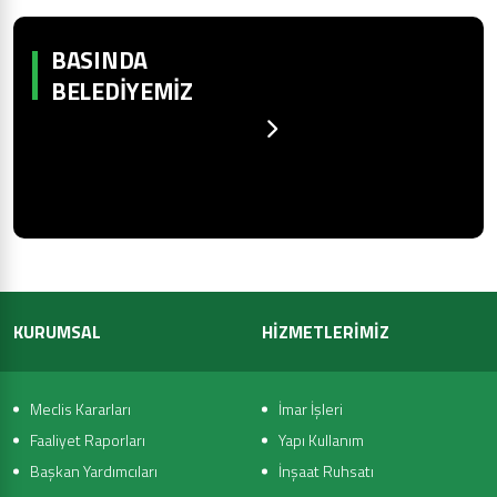
BASINDA
BELEDIYEMIZ
KURUMSAL
HİZMETLERİMİZ
Meclis Kararları
İmar İşleri
Faaliyet Raporları
Yapı Kullanım
Başkan Yardımcıları
İnşaat Ruhsatı