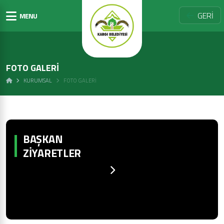
GERİ
MENU
FOTO GALERİ
KURUMSAL
FOTO GALERI
BAŞKAN
ZIYARETLER