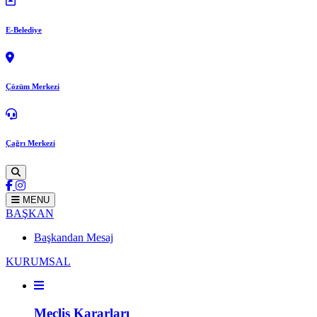
E-Belediye
Çözüm Merkezi
Çağrı Merkezi
MENU
BAŞKAN
Başkandan Mesaj
KURUMSAL
Meclis Kararları