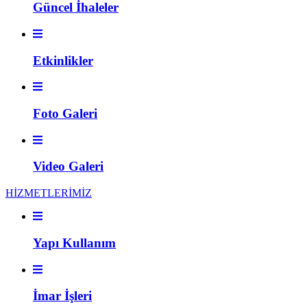
Güncel İhaleler
Etkinlikler
Foto Galeri
Video Galeri
HİZMETLERİMİZ
Yapı Kullanım
İmar İşleri