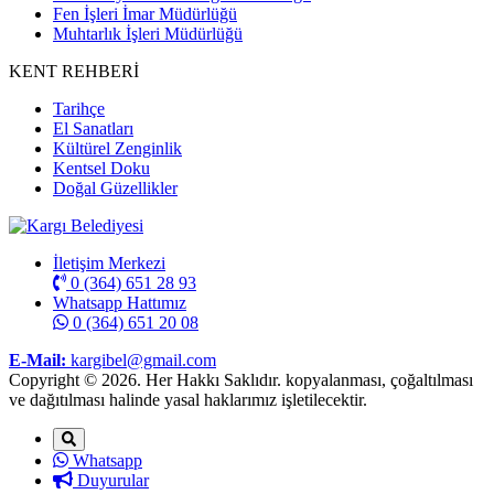
Fen İşleri İmar Müdürlüğü
Muhtarlık İşleri Müdürlüğü
KENT REHBERİ
Tarihçe
El Sanatları
Kültürel Zenginlik
Kentsel Doku
Doğal Güzellikler
İletişim Merkezi
0 (364) 651 28 93
Whatsapp Hattımız
0 (364) 651 20 08
E-Mail:
kargibel@gmail.com
Copyright © 2026. Her Hakkı Saklıdır. kopyalanması, çoğaltılması
ve dağıtılması halinde yasal haklarımız işletilecektir.
Whatsapp
Duyurular