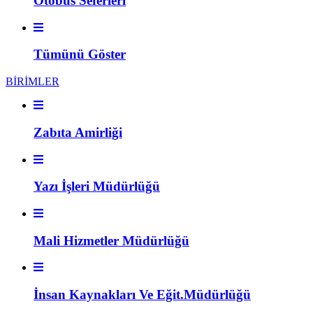
Otobüs Seferleri
Tümünü Göster
BİRİMLER
Zabıta Amirliği
Yazı İşleri Müdürlüğü
Mali Hizmetler Müdürlüğü
İnsan Kaynakları Ve Eğit.Müdürlüğü