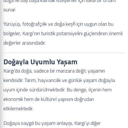
doğa ile baş başa kalmak isteyenler için ideal bir ortam
sunar.
Yürüyüş, fotoğrafçılık ve doğa keşfi için uygun olan bu
bölgeler, Kargı’nın turistik potansiyelini güçlendiren önemli
değerler arasındadır.
Doğayla Uyumlu Yaşam
Kargı’da doğa, sadece bir manzara değil; yaşamın
kendisidir. Tarım, hayvancılık ve günlük yaşam doğayla
uyum içinde sürdürülmektedir. Bu denge, ilçenin hem
ekonomik hem de kültürel yapısını doğrudan
etkilemektedir.
Doğaya saygılı bu yaşam anlayışı, Kargı’yı diğer