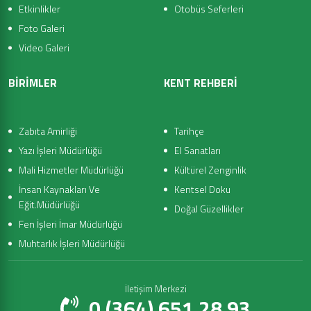
Etkinlikler
Otobüs Seferleri
Foto Galeri
Video Galeri
BİRİMLER
KENT REHBERİ
Zabıta Amirliği
Tarihçe
Yazı İşleri Müdürlüğü
El Sanatları
Mali Hizmetler Müdürlüğü
Kültürel Zenginlik
İnsan Kaynakları Ve
Kentsel Doku
Eğit.Müdürlüğü
Doğal Güzellikler
Fen İşleri İmar Müdürlüğü
Muhtarlık İşleri Müdürlüğü
İletişim Merkezi
0 (364) 651 28 93