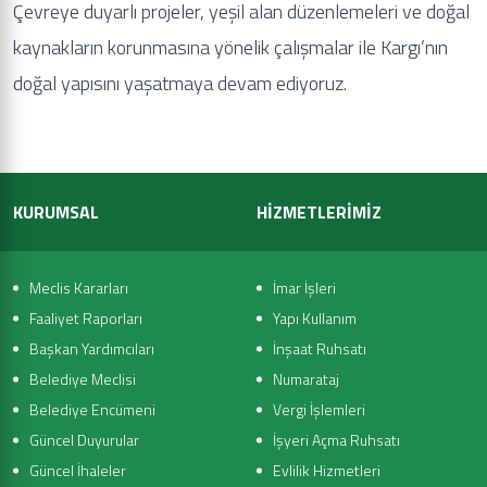
Çevreye duyarlı projeler, yeşil alan düzenlemeleri ve doğal
kaynakların korunmasına yönelik çalışmalar ile Kargı’nın
doğal yapısını yaşatmaya devam ediyoruz.
KURUMSAL
HİZMETLERİMİZ
Meclis Kararları
İmar İşleri
Faaliyet Raporları
Yapı Kullanım
Başkan Yardımcıları
İnşaat Ruhsatı
Belediye Meclisi
Numarataj
Belediye Encümeni
Vergi İşlemleri
Güncel Duyurular
İşyeri Açma Ruhsatı
Güncel İhaleler
Evlilik Hizmetleri