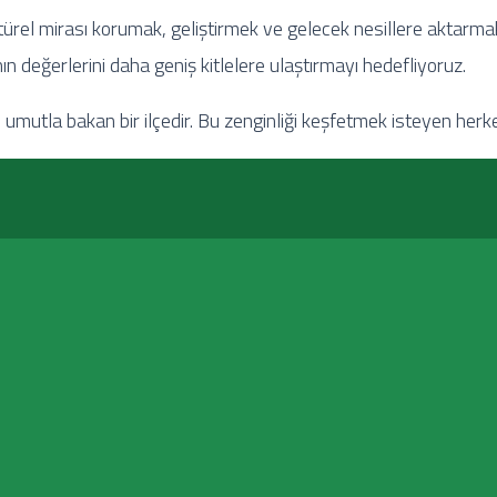
türel mirası korumak, geliştirmek ve gelecek nesillere aktarmak 
ın değerlerini daha geniş kitlelere ulaştırmayı hedefliyoruz.
 umutla bakan bir ilçedir. Bu zenginliği keşfetmek isteyen her