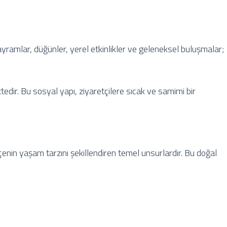
Bayramlar, düğünler, yerel etkinlikler ve geleneksel buluşmalar;
edir. Bu sosyal yapı, ziyaretçilere sıcak ve samimi bir
lçenin yaşam tarzını şekillendiren temel unsurlardır. Bu doğal