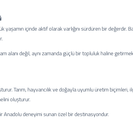
ü
ük yaşamın içinde aktif olarak varlığını sürdüren bir değerdir. 
r.
m alanı değil, aynı zamanda güçlü bir topluluk haline getirmekt
uşturur. Tarım, hayvancılık ve doğayla uyumlu üretim biçimleri, i
lini oluşturur.
 bir Anadolu deneyimi sunan özel bir destinasyondur.