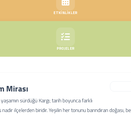
ETKİNLİKLER
PROJELER
am Mirası
ir yaşamın sürdüğü Kargı; tarih boyunca farklı
iş nadir ilçelerden biridir. Yeşilin her tonunu barındıran doğası,