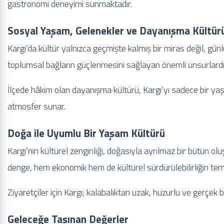
gastronomi deneyimi sunmaktadır.
Sosyal Yaşam, Gelenekler ve Dayanışma Kültür
Kargı’da kültür yalnızca geçmişte kalmış bir miras değil, günl
toplumsal bağların güçlenmesini sağlayan önemli unsurlardı
İlçede hâkim olan dayanışma kültürü, Kargı’yı sadece bir yaşa
atmosfer sunar.
Doğa ile Uyumlu Bir Yaşam Kültürü
Kargı’nın kültürel zenginliği, doğasıyla ayrılmaz bir bütün ol
denge, hem ekonomik hem de kültürel sürdürülebilirliğin teme
Ziyaretçiler için Kargı; kalabalıktan uzak, huzurlu ve gerçek
Geleceğe Taşınan Değerler