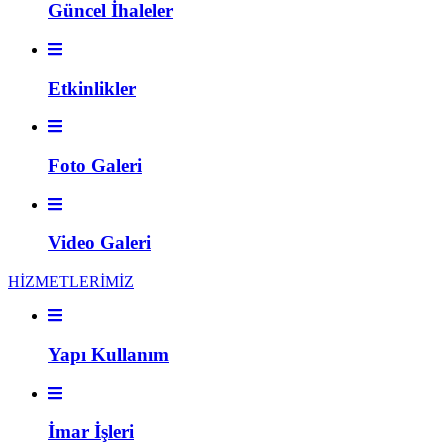
Güncel İhaleler
Etkinlikler
Foto Galeri
Video Galeri
HİZMETLERİMİZ
Yapı Kullanım
İmar İşleri