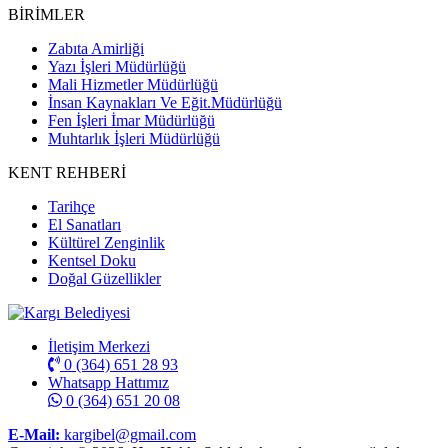
BİRİMLER
Zabıta Amirliği
Yazı İşleri Müdürlüğü
Mali Hizmetler Müdürlüğü
İnsan Kaynakları Ve Eğit.Müdürlüğü
Fen İşleri İmar Müdürlüğü
Muhtarlık İşleri Müdürlüğü
KENT REHBERİ
Tarihçe
El Sanatları
Kültürel Zenginlik
Kentsel Doku
Doğal Güzellikler
İletişim Merkezi
0 (364) 651 28 93
Whatsapp Hattımız
0 (364) 651 20 08
E-Mail:
kargibel@gmail.com