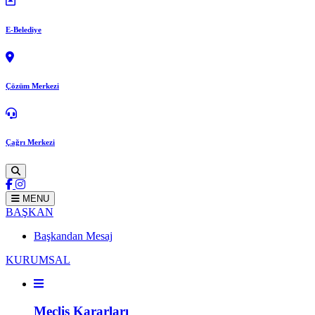
E-Belediye
Çözüm Merkezi
Çağrı Merkezi
MENU
BAŞKAN
Başkandan Mesaj
KURUMSAL
Meclis Kararları