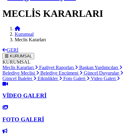
MECLİS KARARLARI
Kurumsal
Meclis Kararları
GERİ
KURUMSAL
KURUMSAL
Meclis Kararları
Faaliyet Raporları
Başkan Yardımcıları
Belediye Meclisi
Belediye Encümeni
Güncel Duyurular
Güncel İhaleler
Etkinlikler
Foto Galeri
Video Galeri
VİDEO GALERİ
FOTO GALERİ