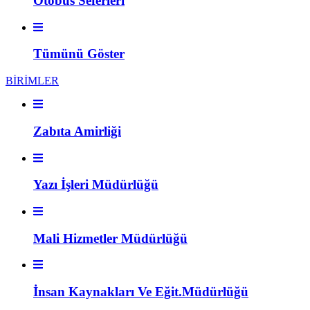
Otobüs Seferleri
Tümünü Göster
BİRİMLER
Zabıta Amirliği
Yazı İşleri Müdürlüğü
Mali Hizmetler Müdürlüğü
İnsan Kaynakları Ve Eğit.Müdürlüğü