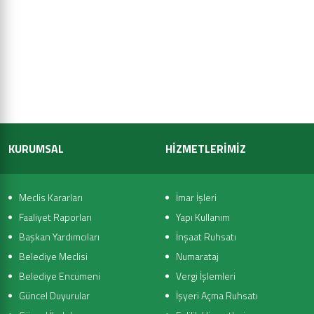
KURUMSAL
HİZMETLERİMİZ
Meclis Kararları
İmar İşleri
Faaliyet Raporları
Yapı Kullanım
Başkan Yardımcıları
İnşaat Ruhsatı
Belediye Meclisi
Numarataj
Belediye Encümeni
Vergi İşlemleri
Güncel Duyurular
İşyeri Açma Ruhsatı