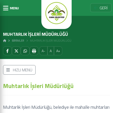
GERİ
MENU
MUHTARLIK İŞLERI MÜDÜRLÜĞÜ
BİRİMLER
MUHTARLIK İŞLERI MÜDÜRLÜĞÜ
A-
A
A+
HIZLI MENÜ
Muhtarlık İşleri Müdürlüğü
Muhtarlık İşleri Müdürlüğü, belediye ile mahalle muhtarları