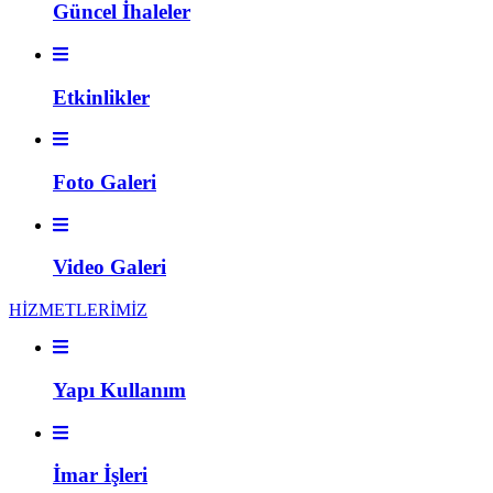
Güncel İhaleler
Etkinlikler
Foto Galeri
Video Galeri
HİZMETLERİMİZ
Yapı Kullanım
İmar İşleri