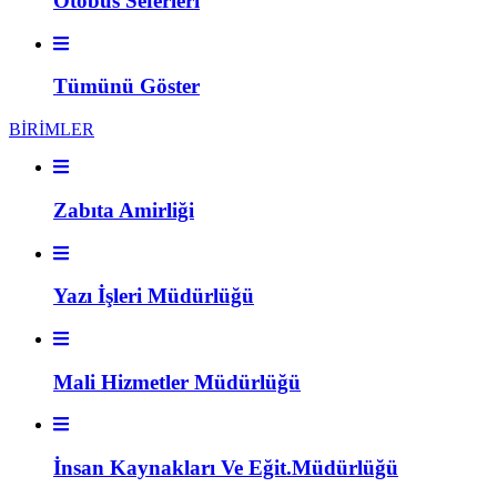
Otobüs Seferleri
Tümünü Göster
BİRİMLER
Zabıta Amirliği
Yazı İşleri Müdürlüğü
Mali Hizmetler Müdürlüğü
İnsan Kaynakları Ve Eğit.Müdürlüğü