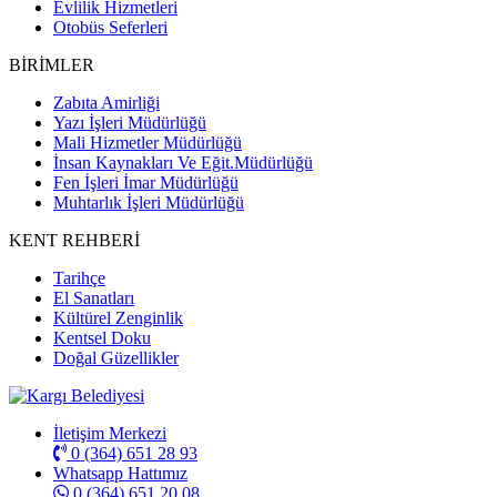
Evlilik Hizmetleri
Otobüs Seferleri
BİRİMLER
Zabıta Amirliği
Yazı İşleri Müdürlüğü
Mali Hizmetler Müdürlüğü
İnsan Kaynakları Ve Eğit.Müdürlüğü
Fen İşleri İmar Müdürlüğü
Muhtarlık İşleri Müdürlüğü
KENT REHBERİ
Tarihçe
El Sanatları
Kültürel Zenginlik
Kentsel Doku
Doğal Güzellikler
İletişim Merkezi
0 (364) 651 28 93
Whatsapp Hattımız
0 (364) 651 20 08