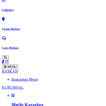
E-Belediye
Çözüm Merkezi
Çağrı Merkezi
MENU
BAŞKAN
Başkandan Mesaj
KURUMSAL
Meclis Kararları