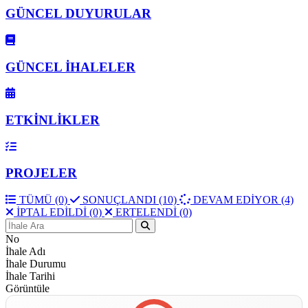
GÜNCEL DUYURULAR
GÜNCEL İHALELER
ETKİNLİKLER
PROJELER
TÜMÜ (0)
SONUÇLANDI (10)
DEVAM EDİYOR (4)
İPTAL EDİLDİ (0)
ERTELENDİ (0)
No
İhale Adı
İhale Durumu
İhale Tarihi
Görüntüle