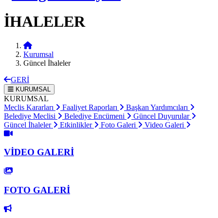
İHALELER
Kurumsal
Güncel İhaleler
GERİ
KURUMSAL
KURUMSAL
Meclis Kararları
Faaliyet Raporları
Başkan Yardımcıları
Belediye Meclisi
Belediye Encümeni
Güncel Duyurular
Güncel İhaleler
Etkinlikler
Foto Galeri
Video Galeri
VİDEO GALERİ
FOTO GALERİ