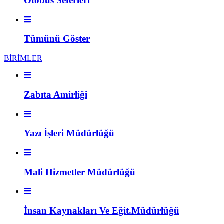
Otobüs Seferleri
Tümünü Göster
BİRİMLER
Zabıta Amirliği
Yazı İşleri Müdürlüğü
Mali Hizmetler Müdürlüğü
İnsan Kaynakları Ve Eğit.Müdürlüğü