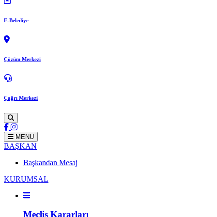
E-Belediye
Çözüm Merkezi
Çağrı Merkezi
MENU
BAŞKAN
Başkandan Mesaj
KURUMSAL
Meclis Kararları