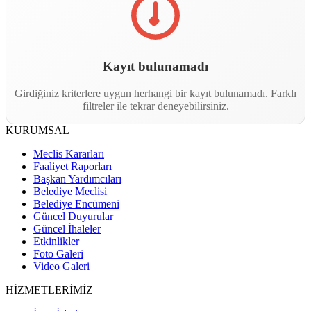
Kayıt bulunamadı
Girdiğiniz kriterlere uygun herhangi bir kayıt bulunamadı. Farklı
filtreler ile tekrar deneyebilirsiniz.
KURUMSAL
Meclis Kararları
Faaliyet Raporları
Başkan Yardımcıları
Belediye Meclisi
Belediye Encümeni
Güncel Duyurular
Güncel İhaleler
Etkinlikler
Foto Galeri
Video Galeri
HİZMETLERİMİZ