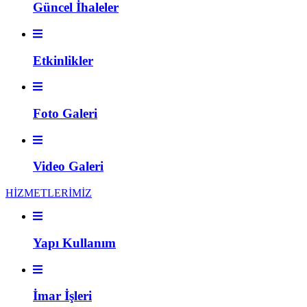
Güncel İhaleler
Etkinlikler
Foto Galeri
Video Galeri
HİZMETLERİMİZ
Yapı Kullanım
İmar İşleri