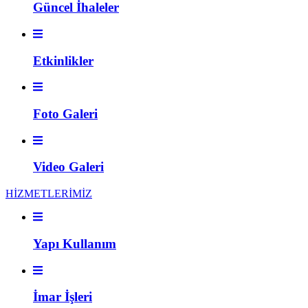
Güncel İhaleler
Etkinlikler
Foto Galeri
Video Galeri
HİZMETLERİMİZ
Yapı Kullanım
İmar İşleri