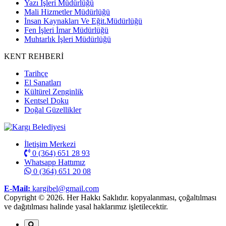
Yazı İşleri Müdürlüğü
Mali Hizmetler Müdürlüğü
İnsan Kaynakları Ve Eğit.Müdürlüğü
Fen İşleri İmar Müdürlüğü
Muhtarlık İşleri Müdürlüğü
KENT REHBERİ
Tarihçe
El Sanatları
Kültürel Zenginlik
Kentsel Doku
Doğal Güzellikler
İletişim Merkezi
0 (364) 651 28 93
Whatsapp Hattımız
0 (364) 651 20 08
E-Mail:
kargibel@gmail.com
Copyright © 2026. Her Hakkı Saklıdır. kopyalanması, çoğaltılması
ve dağıtılması halinde yasal haklarımız işletilecektir.