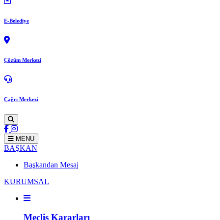
E-Belediye
Çözüm Merkezi
Çağrı Merkezi
MENU
BAŞKAN
Başkandan Mesaj
KURUMSAL
Meclis Kararları