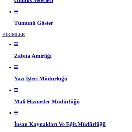
Otobüs Seferleri
Tümünü Göster
BİRİMLER
Zabıta Amirliği
Yazı İşleri Müdürlüğü
Mali Hizmetler Müdürlüğü
İnsan Kaynakları Ve Eğit.Müdürlüğü