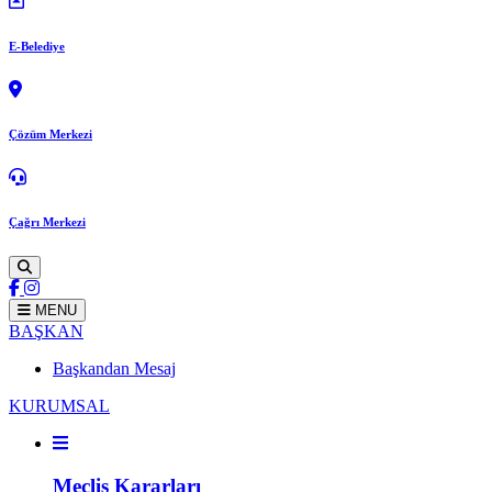
E-Belediye
Çözüm Merkezi
Çağrı Merkezi
MENU
BAŞKAN
Başkandan Mesaj
KURUMSAL
Meclis Kararları