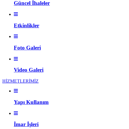
Güncel İhaleler
Etkinlikler
Foto Galeri
Video Galeri
HİZMETLERİMİZ
Yapı Kullanım
İmar İşleri