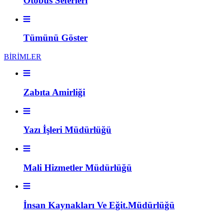
Otobüs Seferleri
Tümünü Göster
BİRİMLER
Zabıta Amirliği
Yazı İşleri Müdürlüğü
Mali Hizmetler Müdürlüğü
İnsan Kaynakları Ve Eğit.Müdürlüğü