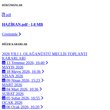
DÖKÜMANLAR
pdf
HAZİRAN.pdf · 1,8 MB
Görüntüle
DİĞER KARARLAR
2026 YILI 1. OLAĞANÜSTÜ MECLİS TOPLANTI
KARARLARI
13 Temmuz 2026, 16:40
MAYIS 2026
18 Mayıs 2026, 16:36
NİSAN 2026
09 Nisan 2026, 15:23
MART 2026
04 Mart 2026, 10:36
ŞUBAT 2026
05 Şubat 2026, 16:55
OCAK 2026
06 Ocak 2026, 16:20