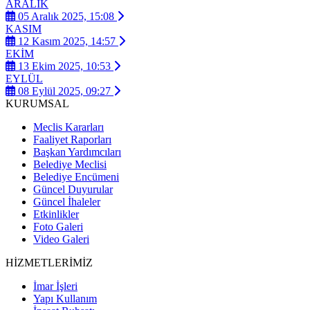
ARALIK
05 Aralık 2025, 15:08
KASIM
12 Kasım 2025, 14:57
EKİM
13 Ekim 2025, 10:53
EYLÜL
08 Eylül 2025, 09:27
KURUMSAL
Meclis Kararları
Faaliyet Raporları
Başkan Yardımcıları
Belediye Meclisi
Belediye Encümeni
Güncel Duyurular
Güncel İhaleler
Etkinlikler
Foto Galeri
Video Galeri
HİZMETLERİMİZ
İmar İşleri
Yapı Kullanım