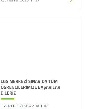
20 Haziran 2025, 14:27
LGS MERKEZİ SINAV'DA TÜM
ÖĞRENCİLERİMİZE BAŞARILAR
DİLERİZ
LGS MERKEZİ SINAV'DA TÜM