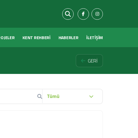
ROJELER
KENT REHBERİ
HABERLER
İLETİŞİM
GERİ
Tümü