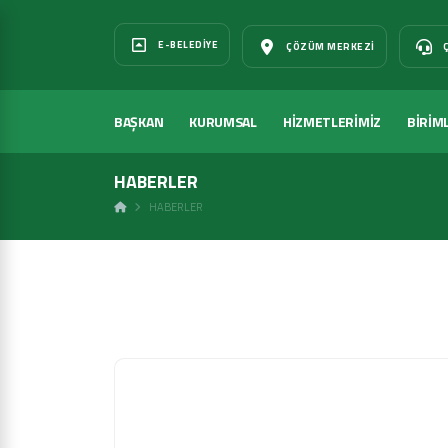
E-BELEDIYE
ÇÖZÜM MERKEZI
BAŞKAN
KURUMSAL
HİZMETLERİMİZ
BİRİM
HABERLER
HABERLER