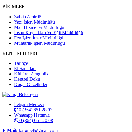
BİRİMLER
Zabıta Amirliği
Yazı İşleri Müdürlüğü
Mali Hizmetler Müdürlüğü
İnsan Kaynakları Ve Eğit.Müdürlüğü
Fen İşleri İmar Müdürlüğü
Muhtarlık İşleri Müdürlüğü
KENT REHBERİ
Tarihçe
El Sanatları
Kültürel Zenginlik
Kentsel Doku
Doğal Güzellikler
İletişim Merkezi
0 (364) 651 28 93
Whatsapp Hattımız
0 (364) 651 20 08
E-Mail:
kargibel@gmail.com