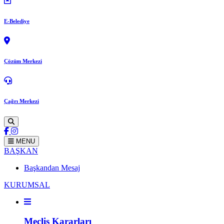
E-Belediye
Çözüm Merkezi
Çağrı Merkezi
MENU
BAŞKAN
Başkandan Mesaj
KURUMSAL
Meclis Kararları