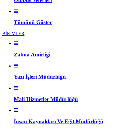
Otobüs Seferleri
Tümünü Göster
BİRİMLER
Zabıta Amirliği
Yazı İşleri Müdürlüğü
Mali Hizmetler Müdürlüğü
İnsan Kaynakları Ve Eğit.Müdürlüğü