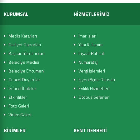
KURUMSAL
HİZMETLERİMİZ
Meclis Kararları
İmar İşleri
Faaliyet Raporları
Yapı Kullanım
Başkan Yardımcıları
İnşaat Ruhsatı
Belediye Meclisi
Numarataj
Belediye Encümeni
Vergi İşlemleri
Güncel Duyurular
İşyeri Açma Ruhsatı
Güncel İhaleler
Evlilik Hizmetleri
Etkinlikler
Otobüs Seferleri
Foto Galeri
Video Galeri
BİRİMLER
KENT REHBERİ