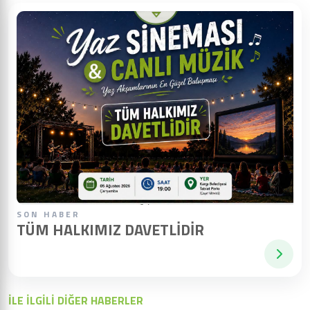
SON HABER
TÜM HALKIMIZ DAVETLIDIR
İLE İLGİLİ DİĞER HABERLER