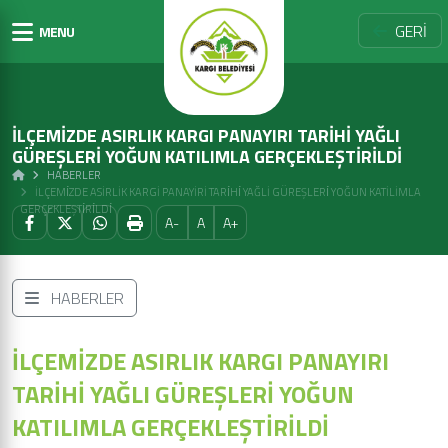
GERİ
MENU
İLÇEMİZDE ASIRLIK KARGI PANAYIRI TARİHİ YAĞLI
GÜREŞLERİ YOĞUN KATILIMLA GERÇEKLEŞTİRİLDİ
HABERLER
İLÇEMİZDE ASIRLIK KARGI PANAYIRI TARİHİ YAĞLI GÜREŞLERİ YOĞUN KATILIMLA
GERÇEKLEŞTİRİLDİ
A-
A
A+
HABERLER
İLÇEMİZDE ASIRLIK KARGI PANAYIRI
TARİHİ YAĞLI GÜREŞLERİ YOĞUN
KATILIMLA GERÇEKLEŞTİRİLDİ