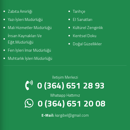
Zabıta Amirliği
Tarihçe
Yazı İşleri Müdürlüğü
El Sanatları
Mali Hizmetler Müdürlüğü
Kültürel Zenginlik
İnsan Kaynakları Ve
Kentsel Doku
Eğit.Müdürlüğü
Doğal Güzellikler
Fen İşleri İmar Müdürlüğü
Muhtarlık İşleri Müdürlüğü
İletişim Merkezi
0 (364) 651 28 93
Whatsapp Hattımız
0 (364) 651 20 08
E-Mail:
kargibel@gmail.com