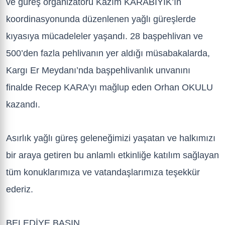
ve güreş organizatörü Kazım KARABIYIK’ın
koordinasyonunda düzenlenen yağlı güreşlerde
kıyasıya mücadeleler yaşandı. 28 başpehlivan ve
500’den fazla pehlivanın yer aldığı müsabakalarda,
Kargı Er Meydanı’nda başpehlivanlık unvanını
finalde Recep KARA’yı mağlup eden Orhan OKULU
kazandı.
Asırlık yağlı güreş geleneğimizi yaşatan ve halkımızı
bir araya getiren bu anlamlı etkinliğe katılım sağlayan
tüm konuklarımıza ve vatandaşlarımıza teşekkür
ederiz.
BELEDİYE BASIN