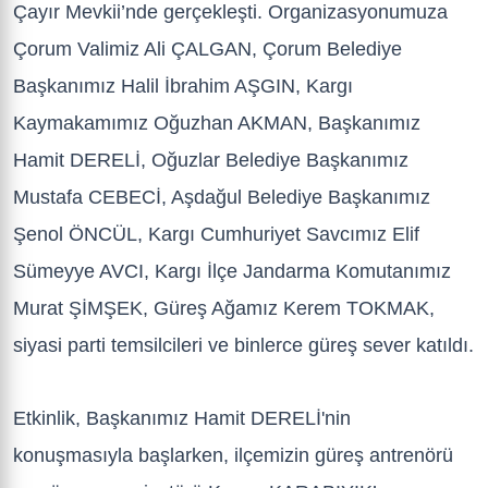
Çayır Mevkii’nde gerçekleşti. Organizasyonumuza
Çorum Valimiz Ali ÇALGAN, Çorum Belediye
Başkanımız Halil İbrahim AŞGIN, Kargı
Kaymakamımız Oğuzhan AKMAN, Başkanımız
Hamit DERELİ, Oğuzlar Belediye Başkanımız
Mustafa CEBECİ, Aşdağul Belediye Başkanımız
Şenol ÖNCÜL, Kargı Cumhuriyet Savcımız Elif
Sümeyye AVCI, Kargı İlçe Jandarma Komutanımız
Murat ŞİMŞEK, Güreş Ağamız Kerem TOKMAK,
siyasi parti temsilcileri ve binlerce güreş sever katıldı.
Etkinlik, Başkanımız Hamit DERELİ'nin
konuşmasıyla başlarken, ilçemizin güreş antrenörü