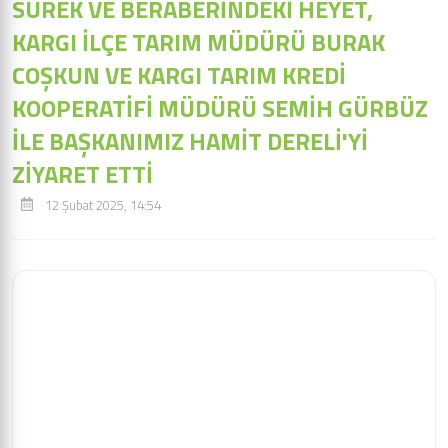
SÜREK VE BERABERİNDEKİ HEYET,
KARGI İLÇE TARIM MÜDÜRÜ BURAK
COŞKUN VE KARGI TARIM KREDİ
KOOPERATİFİ MÜDÜRÜ SEMİH GÜRBÜZ
İLE BAŞKANIMIZ HAMİT DERELİ'Yİ
ZİYARET ETTİ
12 Şubat 2025, 14:54