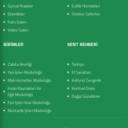
Güncel İhaleler
Evlilik Hizmetleri
Etkinlikler
Otobüs Seferleri
Foto Galeri
Video Galeri
BİRİMLER
KENT REHBERİ
Zabıta Amirliği
Tarihçe
Yazı İşleri Müdürlüğü
El Sanatları
Mali Hizmetler Müdürlüğü
Kültürel Zenginlik
İnsan Kaynakları Ve
Kentsel Doku
Eğit.Müdürlüğü
Doğal Güzellikler
Fen İşleri İmar Müdürlüğü
Muhtarlık İşleri Müdürlüğü