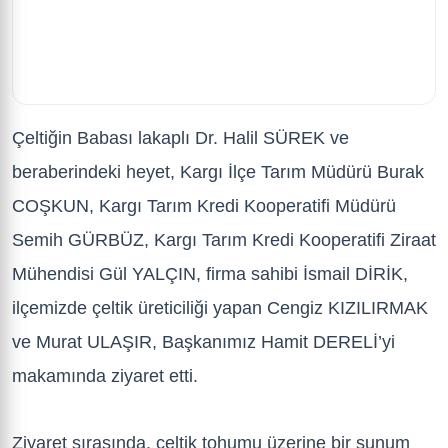
Çeltiğin Babası lakaplı Dr. Halil SÜREK ve
beraberindeki heyet, Kargı İlçe Tarım Müdürü Burak
COŞKUN, Kargı Tarım Kredi Kooperatifi Müdürü
Semih GÜRBÜZ, Kargı Tarım Kredi Kooperatifi Ziraat
Mühendisi Gül YALÇIN, firma sahibi İsmail DİRİK,
ilçemizde çeltik üreticiliği yapan Cengiz KIZILIRMAK
ve Murat ULAŞIR, Başkanımız Hamit DERELİ’yi
makamında ziyaret etti.
Ziyaret sırasında, çeltik tohumu üzerine bir sunum