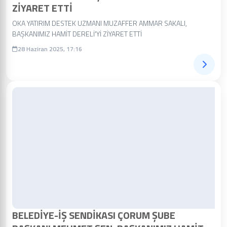
ZİYARET ETTİ
OKA YATIRIM DESTEK UZMANI MUZAFFER AMMAR SAKALI,
BAŞKANIMIZ HAMİT DERELİ'Yİ ZİYARET ETTİ
28 Haziran 2025, 17:16
BELEDİYE-İŞ SENDİKASI ÇORUM ŞUBE