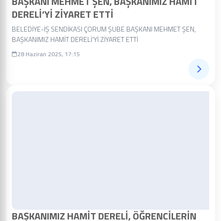
BAŞKANI MEHMET ŞEN, BAŞKANIMIZ HAMİT
DERELİ’Yİ ZİYARET ETTİ
BELEDİYE-İŞ SENDİKASI ÇORUM ŞUBE BAŞKANI MEHMET ŞEN,
BAŞKANIMIZ HAMİT DERELİ’Yİ ZİYARET ETTİ
28 Haziran 2025, 17:15
BAŞKANIMIZ HAMİT DERELİ, ÖĞRENCİLERİN