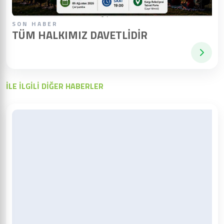
SON HABER
TÜM HALKIMIZ DAVETLIDIR
İLE İLGİLİ DİĞER HABERLER