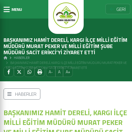
GERİ
MENU
BAŞKANIMIZ HAMİT DERELİ, KARGI İLÇE MİLLİ EĞİTİM
MÜDÜRÜ MURAT PEKER VE MİLLİ EĞİTİM ŞUBE
MÜDÜRÜ SACİT ERİKCİ’Yİ ZİYARET ETTİ
HABERLER
BAŞKANIMIZ HAMİT DERELİ, KARGI İLÇE MİLLİ EĞİTİM MÜDÜRÜ MURAT PEKER VE
MİLLİ EĞİTİM ŞUBE MÜDÜRÜ SACİT ERİKCİ’Yİ ZİYARET ETTİ
A-
A
A+
HABERLER
BAŞKANIMIZ HAMİT DERELİ, KARGI İLÇE
MİLLİ EĞİTİM MÜDÜRÜ MURAT PEKER