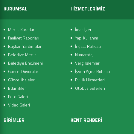
KURUMSAL
HİZMETLERİMİZ
Meclis Kararları
İmar İşleri
Faaliyet Raporları
Yapı Kullanım
Başkan Yardımcıları
İnşaat Ruhsatı
Belediye Meclisi
Numarataj
Belediye Encümeni
Vergi İşlemleri
Güncel Duyurular
İşyeri Açma Ruhsatı
Güncel İhaleler
Evlilik Hizmetleri
Etkinlikler
Otobüs Seferleri
Foto Galeri
Video Galeri
BİRİMLER
KENT REHBERİ