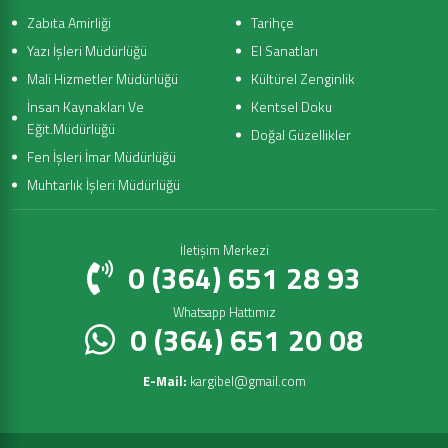
Zabıta Amirliği
Tarihçe
Yazı İşleri Müdürlüğü
El Sanatları
Mali Hizmetler Müdürlüğü
Kültürel Zenginlik
İnsan Kaynakları Ve
Kentsel Doku
Eğit.Müdürlüğü
Doğal Güzellikler
Fen İşleri İmar Müdürlüğü
Muhtarlık İşleri Müdürlüğü
İletişim Merkezi
0 (364) 651 28 93
Whatsapp Hattımız
0 (364) 651 20 08
E-Mail:
kargibel@gmail.com