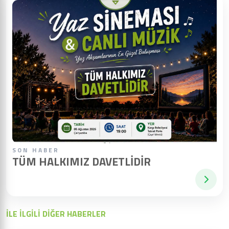
SON HABER
TÜM HALKIMIZ DAVETLIDIR
İLE İLGİLİ DİĞER HABERLER