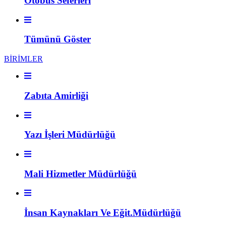
Otobüs Seferleri
Tümünü Göster
BİRİMLER
Zabıta Amirliği
Yazı İşleri Müdürlüğü
Mali Hizmetler Müdürlüğü
İnsan Kaynakları Ve Eğit.Müdürlüğü