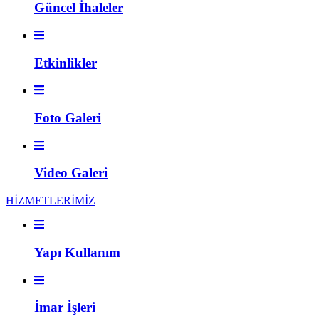
Güncel İhaleler
Etkinlikler
Foto Galeri
Video Galeri
HİZMETLERİMİZ
Yapı Kullanım
İmar İşleri