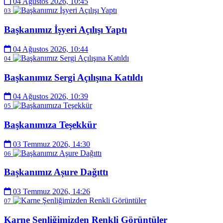
04 Ağustos 2026, 10:45
03
Başkanımız İşyeri Açılışı Yaptı
04 Ağustos 2026, 10:44
04
Başkanımız Sergi Açılışına Katıldı
04 Ağustos 2026, 10:39
05
Başkanımıza Teşekkür
03 Temmuz 2026, 14:30
06
Başkanımız Aşure Dağıttı
03 Temmuz 2026, 14:26
07
Karne Şenliğimizden Renkli Görüntüler