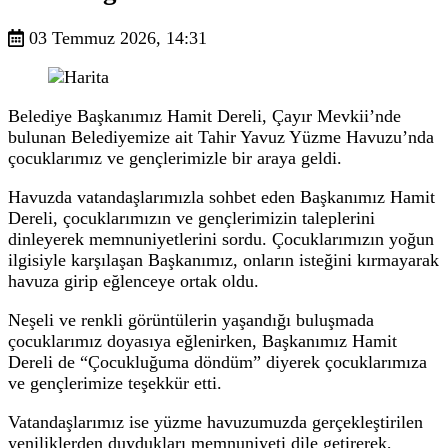
03 Temmuz 2026, 14:31
Belediye Başkanımız Hamit Dereli, Çayır Mevkii’nde
bulunan Belediyemize ait Tahir Yavuz Yüzme Havuzu’nda
çocuklarımız ve gençlerimizle bir araya geldi.
Havuzda vatandaşlarımızla sohbet eden Başkanımız Hamit
Dereli, çocuklarımızın ve gençlerimizin taleplerini
dinleyerek memnuniyetlerini sordu. Çocuklarımızın yoğun
ilgisiyle karşılaşan Başkanımız, onların isteğini kırmayarak
havuza girip eğlenceye ortak oldu.
Neşeli ve renkli görüntülerin yaşandığı buluşmada
çocuklarımız doyasıya eğlenirken, Başkanımız Hamit
Dereli de “Çocukluğuma döndüm” diyerek çocuklarımıza
ve gençlerimize teşekkür etti.
Vatandaşlarımız ise yüzme havuzumuzda gerçekleştirilen
yeniliklerden duydukları memnuniyeti dile getirerek,