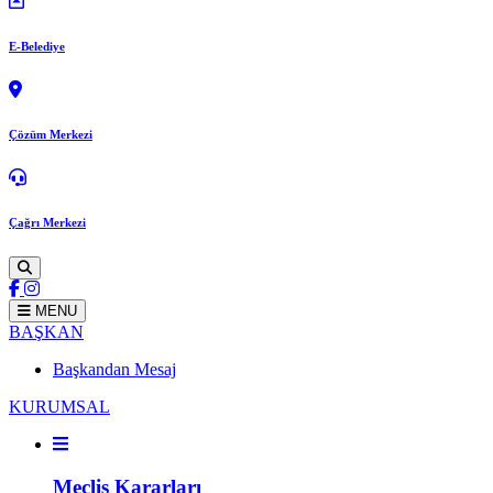
E-Belediye
Çözüm Merkezi
Çağrı Merkezi
MENU
BAŞKAN
Başkandan Mesaj
KURUMSAL
Meclis Kararları