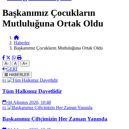
Başkanımız Çocukların
Mutluluğuna Ortak Oldu
Haberler
Başkanımız Çocukların Mutluluğuna Ortak Oldu
A-
A
A+
GERİ
HABERLER
01
Tüm Halkımız Davetlidir
04 Ağustos 2026, 10:48
02
Başkanımız Çiftçimizin Her Zaman Yanında