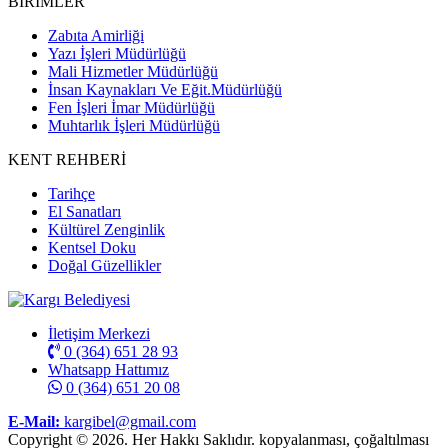
BİRİMLER
Zabıta Amirliği
Yazı İşleri Müdürlüğü
Mali Hizmetler Müdürlüğü
İnsan Kaynakları Ve Eğit.Müdürlüğü
Fen İşleri İmar Müdürlüğü
Muhtarlık İşleri Müdürlüğü
KENT REHBERİ
Tarihçe
El Sanatları
Kültürel Zenginlik
Kentsel Doku
Doğal Güzellikler
İletişim Merkezi
0 (364) 651 28 93
Whatsapp Hattımız
0 (364) 651 20 08
E-Mail:
kargibel@gmail.com
Copyright © 2026. Her Hakkı Saklıdır. kopyalanması, çoğaltılması