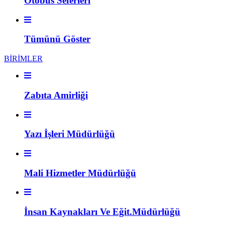
Otobüs Seferleri
Tümünü Göster
BİRİMLER
Zabıta Amirliği
Yazı İşleri Müdürlüğü
Mali Hizmetler Müdürlüğü
İnsan Kaynakları Ve Eğit.Müdürlüğü