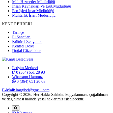
Mali Hizmetler Müdürlüğü
İnsan Kaynakları Ve Eğit.Müdürlüğü
Fen İşleri İmar Müdürlüğü
Muhtarlık İşleri Müdürlüğü
KENT REHBERİ
Tarihçe
El Sanatları
Kültürel Zenginlik
Kentsel Doku
Doğal Güzellikler
İletişim Merkezi
0 (364) 651 28 93
Whatsapp Hattımız
0 (364) 651 20 08
E-Mail:
kargibel@gmail.com
Copyright © 2026. Her Hakkı Saklıdır. kopyalanması, çoğaltılması
ve dağıtılması halinde yasal haklarımız işletilecektir.
Whatsapp