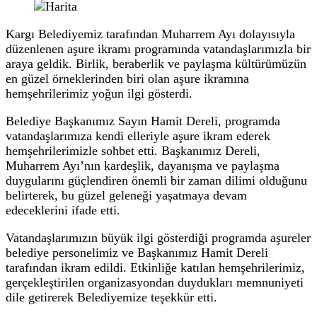
Kargı Belediyemiz tarafından Muharrem Ayı dolayısıyla
düzenlenen aşure ikramı programında vatandaşlarımızla bir
araya geldik. Birlik, beraberlik ve paylaşma kültürümüzün
en güzel örneklerinden biri olan aşure ikramına
hemşehrilerimiz yoğun ilgi gösterdi.
Belediye Başkanımız Sayın Hamit Dereli, programda
vatandaşlarımıza kendi elleriyle aşure ikram ederek
hemşehrilerimizle sohbet etti. Başkanımız Dereli,
Muharrem Ayı’nın kardeşlik, dayanışma ve paylaşma
duygularını güçlendiren önemli bir zaman dilimi olduğunu
belirterek, bu güzel geleneği yaşatmaya devam
edeceklerini ifade etti.
Vatandaşlarımızın büyük ilgi gösterdiği programda aşureler
belediye personelimiz ve Başkanımız Hamit Dereli
tarafından ikram edildi. Etkinliğe katılan hemşehrilerimiz,
gerçekleştirilen organizasyondan duydukları memnuniyeti
dile getirerek Belediyemize teşekkür etti.