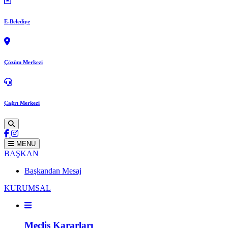
E-Belediye
Çözüm Merkezi
Çağrı Merkezi
MENU
BAŞKAN
Başkandan Mesaj
KURUMSAL
Meclis Kararları