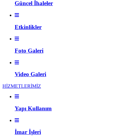
Güncel İhaleler
Etkinlikler
Foto Galeri
Video Galeri
HİZMETLERİMİZ
Yapı Kullanım
İmar İşleri