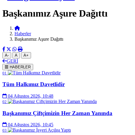
Başkanımız Aşure Dağıttı
Haberler
Başkanımız Aşure Dağıttı
A-
A
A+
GERİ
HABERLER
01
Tüm Halkımız Davetlidir
04 Ağustos 2026, 10:48
02
Başkanımız Çiftçimizin Her Zaman Yanında
04 Ağustos 2026, 10:45
03