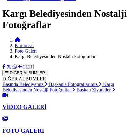
Kargı Belediyesinden Nostalji
Fotoğraflar
Kurumsal
Foto Galeri
Kargı Belediyesinden Nostalji Fotoğraflar
GERİ
DİĞER ALBÜMLER
DİĞER ALBÜMLER
Basında Belediyemiz
Başkanla Fotograflarımız
Kargı
Belediyesinden Nostalji Fotoğraflar
Başkan Ziyaretler
VİDEO GALERİ
FOTO GALERİ