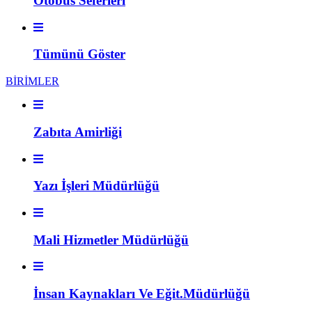
Otobüs Seferleri
Tümünü Göster
BİRİMLER
Zabıta Amirliği
Yazı İşleri Müdürlüğü
Mali Hizmetler Müdürlüğü
İnsan Kaynakları Ve Eğit.Müdürlüğü