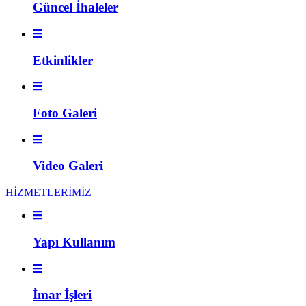
Güncel İhaleler
Etkinlikler
Foto Galeri
Video Galeri
HİZMETLERİMİZ
Yapı Kullanım
İmar İşleri