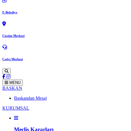
E-Belediye
Çözüm Merkezi
Çağrı Merkezi
MENU
BAŞKAN
Başkandan Mesaj
KURUMSAL
Meclis Kararları