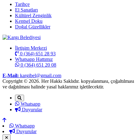
Tarihçe
El Sanatları
Kültürel Zenginlik
Kentsel Doku
Doğal Güzellikler
İletişim Merkezi
0 (364) 651 28 93
Whatsapp Hattımız
0 (364) 651 20 08
E-Mail:
kargibel@gmail.com
Copyright © 2026. Her Hakkı Saklıdır. kopyalanması, çoğaltılması
ve dağıtılması halinde yasal haklarımız işletilecektir.
Whatsapp
Duyurular
Whatsapp
Duyurular