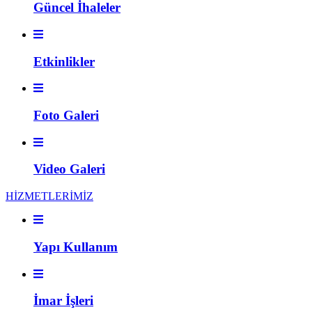
Güncel İhaleler
Etkinlikler
Foto Galeri
Video Galeri
HİZMETLERİMİZ
Yapı Kullanım
İmar İşleri