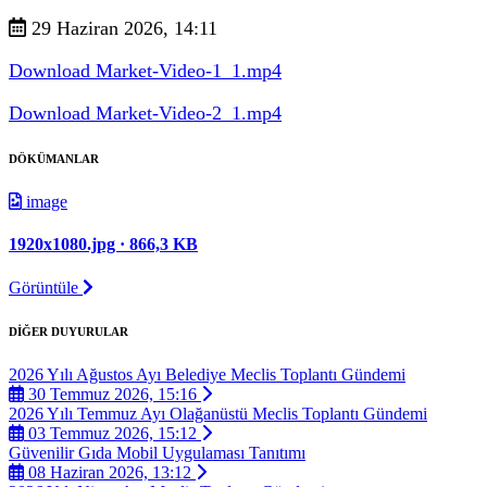
29 Haziran 2026, 14:11
Download Market-Video-1_1.mp4
Download Market-Video-2_1.mp4
DÖKÜMANLAR
image
1920x1080.jpg · 866,3 KB
Görüntüle
DİĞER DUYURULAR
2026 Yılı Ağustos Ayı Belediye Meclis Toplantı Gündemi
30 Temmuz 2026, 15:16
2026 Yılı Temmuz Ayı Olağanüstü Meclis Toplantı Gündemi
03 Temmuz 2026, 15:12
Güvenilir Gıda Mobil Uygulaması Tanıtımı
08 Haziran 2026, 13:12