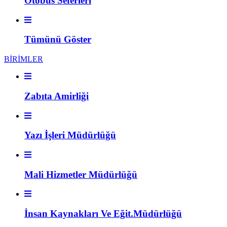
Otobüs Seferleri
Tümünü Göster
BİRİMLER
Zabıta Amirliği
Yazı İşleri Müdürlüğü
Mali Hizmetler Müdürlüğü
İnsan Kaynakları Ve Eğit.Müdürlüğü