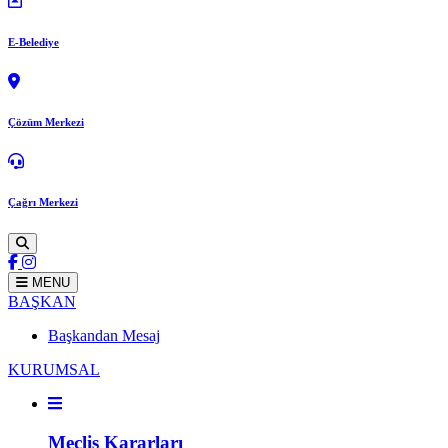
E-Belediye
Çözüm Merkezi
Çağrı Merkezi
MENU
BAŞKAN
Başkandan Mesaj
KURUMSAL
Meclis Kararları