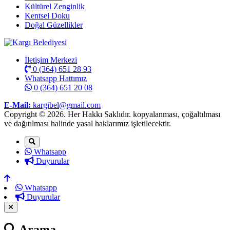
Kültürel Zenginlik
Kentsel Doku
Doğal Güzellikler
İletişim Merkezi
0 (364) 651 28 93
Whatsapp Hattımız
0 (364) 651 20 08
E-Mail:
kargibel@gmail.com
Copyright © 2026. Her Hakkı Saklıdır. kopyalanması, çoğaltılması
ve dağıtılması halinde yasal haklarımız işletilecektir.
Whatsapp
Duyurular
Whatsapp
Duyurular
Arama