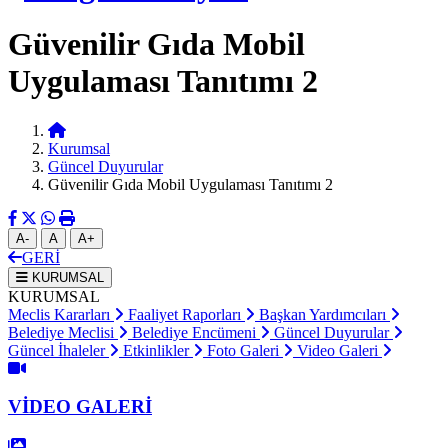
Güvenilir Gıda Mobil
Uygulaması Tanıtımı 2
Kurumsal
Güncel Duyurular
Güvenilir Gıda Mobil Uygulaması Tanıtımı 2
A-
A
A+
GERİ
KURUMSAL
KURUMSAL
Meclis Kararları
Faaliyet Raporları
Başkan Yardımcıları
Belediye Meclisi
Belediye Encümeni
Güncel Duyurular
Güncel İhaleler
Etkinlikler
Foto Galeri
Video Galeri
VİDEO GALERİ