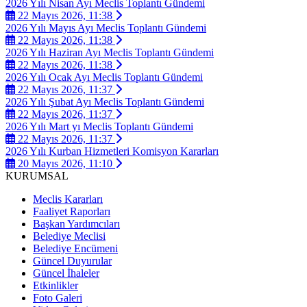
2026 Yılı Nisan Ayı Meclis Toplantı Gündemi
22 Mayıs 2026, 11:38
2026 Yılı Mayıs Ayı Meclis Toplantı Gündemi
22 Mayıs 2026, 11:38
2026 Yılı Haziran Ayı Meclis Toplantı Gündemi
22 Mayıs 2026, 11:38
2026 Yılı Ocak Ayı Meclis Toplantı Gündemi
22 Mayıs 2026, 11:37
2026 Yılı Şubat Ayı Meclis Toplantı Gündemi
22 Mayıs 2026, 11:37
2026 Yılı Mart yı Meclis Toplantı Gündemi
22 Mayıs 2026, 11:37
2026 Yılı Kurban Hizmetleri Komisyon Kararları
20 Mayıs 2026, 11:10
KURUMSAL
Meclis Kararları
Faaliyet Raporları
Başkan Yardımcıları
Belediye Meclisi
Belediye Encümeni
Güncel Duyurular
Güncel İhaleler
Etkinlikler
Foto Galeri