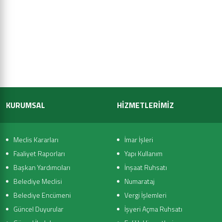
KURUMSAL
HİZMETLERİMİZ
Meclis Kararları
İmar İşleri
Faaliyet Raporları
Yapı Kullanım
Başkan Yardımcıları
İnşaat Ruhsatı
Belediye Meclisi
Numarataj
Belediye Encümeni
Vergi İşlemleri
Güncel Duyurular
İşyeri Açma Ruhsatı