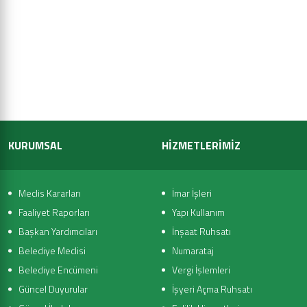
KURUMSAL
HİZMETLERİMİZ
Meclis Kararları
İmar İşleri
Faaliyet Raporları
Yapı Kullanım
Başkan Yardımcıları
İnşaat Ruhsatı
Belediye Meclisi
Numarataj
Belediye Encümeni
Vergi İşlemleri
Güncel Duyurular
İşyeri Açma Ruhsatı