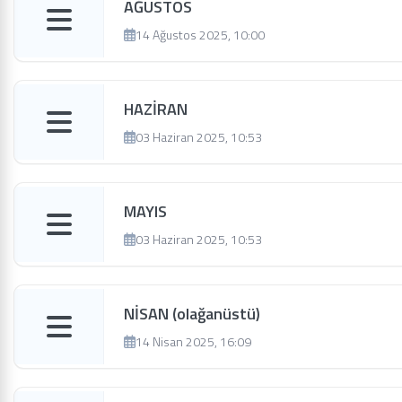
AĞUSTOS
14 Ağustos 2025, 10:00
HAZİRAN
03 Haziran 2025, 10:53
MAYIS
03 Haziran 2025, 10:53
NİSAN (olağanüstü)
14 Nisan 2025, 16:09