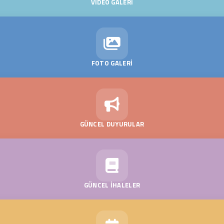
VİDEO GALERİ
FOTO GALERİ
GÜNCEL DUYURULAR
GÜNCEL İHALELER