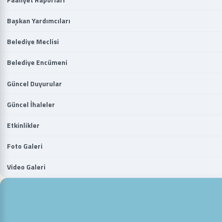
Başkan Yardımcıları
Belediye Meclisi
Belediye Encümeni
Güncel Duyurular
Güncel İhaleler
Etkinlikler
Foto Galeri
Video Galeri