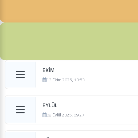
EKİM
13 Ekim 2025, 10:53
EYLÜL
08 Eylül 2025, 09:27