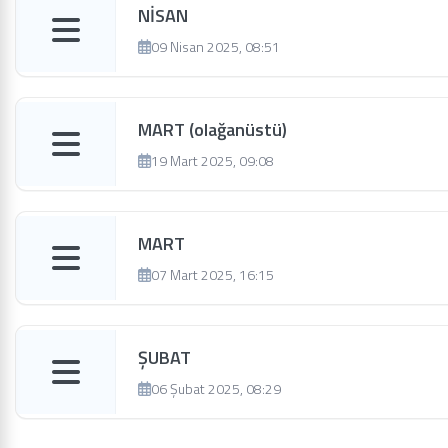
NİSAN
09 Nisan 2025, 08:51
MART (olağanüstü)
19 Mart 2025, 09:08
MART
07 Mart 2025, 16:15
ŞUBAT
06 Şubat 2025, 08:29