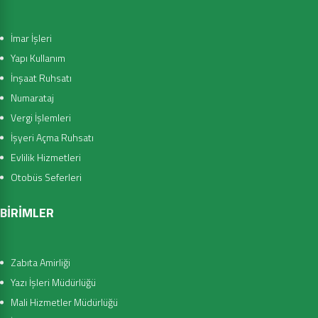
İmar İşleri
Yapı Kullanım
İnşaat Ruhsatı
Numarataj
Vergi İşlemleri
İşyeri Açma Ruhsatı
Evlilik Hizmetleri
Otobüs Seferleri
BİRİMLER
Zabıta Amirliği
Yazı İşleri Müdürlüğü
Mali Hizmetler Müdürlüğü