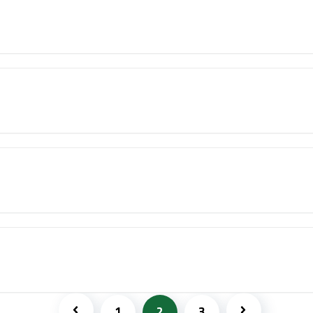
1
2
3