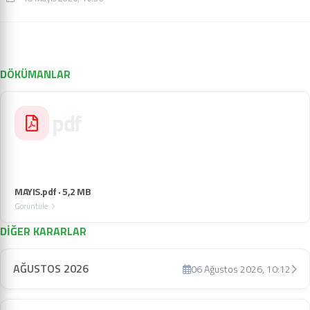
DÖKÜMANLAR
pdf
MAYIS.pdf · 5,2 MB
Görüntüle
DİĞER KARARLAR
AĞUSTOS 2026
06 Ağustos 2026, 10:12