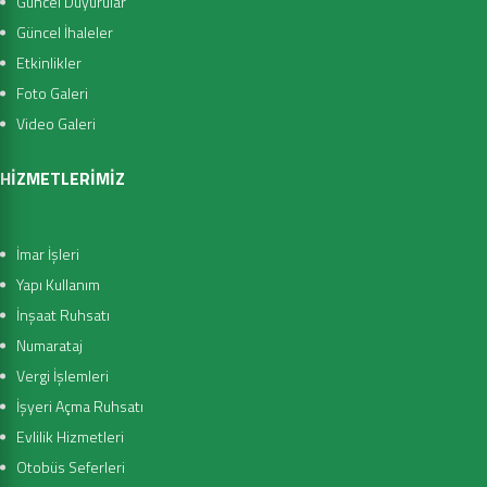
Güncel Duyurular
Güncel İhaleler
Etkinlikler
Foto Galeri
Video Galeri
HİZMETLERİMİZ
İmar İşleri
Yapı Kullanım
İnşaat Ruhsatı
Numarataj
Vergi İşlemleri
İşyeri Açma Ruhsatı
Evlilik Hizmetleri
Otobüs Seferleri