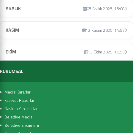
ARALIK
05 Aralık 2025, 15:08
KASIM
12 Kasım 2025, 14:57
EKİM
13 Ekim 2025, 10:53
KURUMSAL
Meclis Kararları
Faaliyet Raporları
Başkan Yardımcıları
Belediye Meclisi
Belediye Encümeni