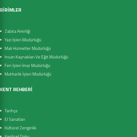
BİRİMLER
Zabıta Amirliği
Yazı İşleri Müdürlüğü
Mali Hizmetler Müdürlüğü
İnsan Kaynakları Ve Eğit.Müdürlüğü
Fen İşleri İmar Müdürlüğü
Muhtarlık İşleri Müdürlüğü
KENT REHBERİ
Tarihçe
El Sanatları
Kültürel Zenginlik
Kentsel Doku