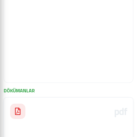
DÖKÜMANLAR
pdf