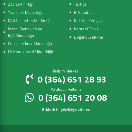
Zabıta Amirliği
Tarihçe
Yazı İşleri Müdürlüğü
El Sanatları
Mali Hizmetler Müdürlüğü
Kültürel Zenginlik
İnsan Kaynakları Ve
Kentsel Doku
Eğit.Müdürlüğü
Doğal Güzellikler
Fen İşleri İmar Müdürlüğü
Muhtarlık İşleri Müdürlüğü
İletişim Merkezi
0 (364) 651 28 93
Whatsapp Hattımız
0 (364) 651 20 08
E-Mail:
kargibel@gmail.com