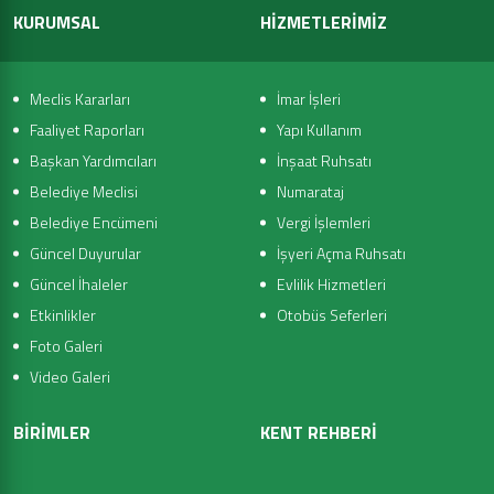
KURUMSAL
HİZMETLERİMİZ
Meclis Kararları
İmar İşleri
Faaliyet Raporları
Yapı Kullanım
Başkan Yardımcıları
İnşaat Ruhsatı
Belediye Meclisi
Numarataj
Belediye Encümeni
Vergi İşlemleri
Güncel Duyurular
İşyeri Açma Ruhsatı
Güncel İhaleler
Evlilik Hizmetleri
Etkinlikler
Otobüs Seferleri
Foto Galeri
Video Galeri
BİRİMLER
KENT REHBERİ