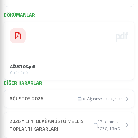
DÖKÜMANLAR
pdf
AĞUSTOS.pdf
Görüntüle
DİĞER KARARLAR
AĞUSTOS 2026
06 Ağustos 2026, 10:12
2026 YILI 1. OLAĞANÜSTÜ MECLİS
13 Temmuz
TOPLANTI KARARLARI
2026, 16:40