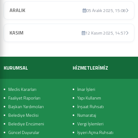
ARALIK
05 Aralık 2025, 15:08
KASIM
12 Kasım 2025, 14:57
KURUMSAL
HİZMETLERİMİZ
Meclis Kararları
İmar İşleri
Faaliyet Raporları
Yapı Kullanım
Başkan Yardımcıları
İnşaat Ruhsatı
Belediye Meclisi
Numarataj
Belediye Encümeni
Vergi İşlemleri
Güncel Duyurular
İşyeri Açma Ruhsatı