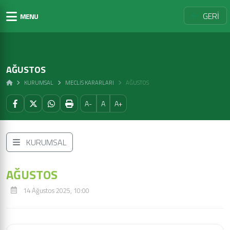
GERİ
MENU
AĞUSTOS
KURUMSAL
MECLIS KARARLARI
AĞUSTOS
A-
A
A+
KURUMSAL
AĞUSTOS
14 Ağustos 2025, 10:00