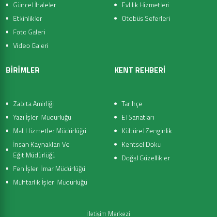
Güncel İhaleler
Evlilik Hizmetleri
Etkinlikler
Otobüs Seferleri
Foto Galeri
Video Galeri
BİRİMLER
KENT REHBERİ
Zabıta Amirliği
Tarihçe
Yazı İşleri Müdürlüğü
El Sanatları
Mali Hizmetler Müdürlüğü
Kültürel Zenginlik
İnsan Kaynakları Ve
Kentsel Doku
Eğit.Müdürlüğü
Doğal Güzellikler
Fen İşleri İmar Müdürlüğü
Muhtarlık İşleri Müdürlüğü
İletişim Merkezi