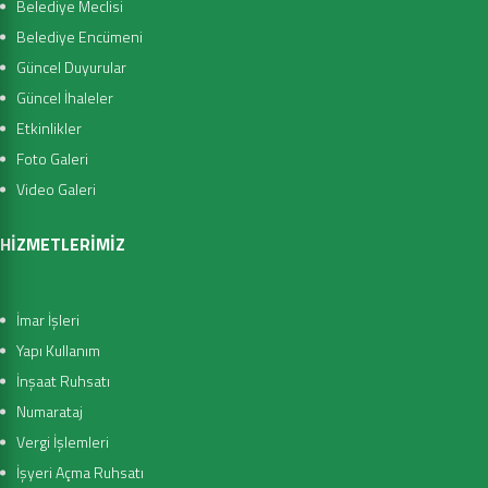
Belediye Meclisi
Belediye Encümeni
Güncel Duyurular
Güncel İhaleler
Etkinlikler
Foto Galeri
Video Galeri
HİZMETLERİMİZ
İmar İşleri
Yapı Kullanım
İnşaat Ruhsatı
Numarataj
Vergi İşlemleri
İşyeri Açma Ruhsatı