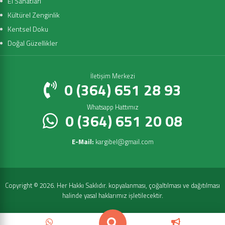
El Sanatları
Kültürel Zenginlik
Kentsel Doku
Doğal Güzellikler
İletişim Merkezi
0 (364) 651 28 93
Whatsapp Hattımız
0 (364) 651 20 08
E-Mail:
kargibel@gmail.com
Copyright © 2026. Her Hakkı Saklıdır. kopyalanması, çoğaltılması ve dağıtılması
halinde yasal haklarımız işletilecektir.