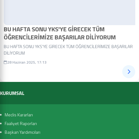
BU HAFTA SONU YKS'YE GİRECEK TÜM
ÖĞRENCİLERİMİZE BAŞARILAR DİLİYORUM
BU HAFTA SONU YKS'YE GİRECEK TÜM ÖĞRENCİLERİMİZE BAŞARILAR
DİLİYORUM
28 Haziran 2025, 17:13
KURUMSAL
Meclis Kararları
Faaliyet Raporları
Başkan Yardımcıları