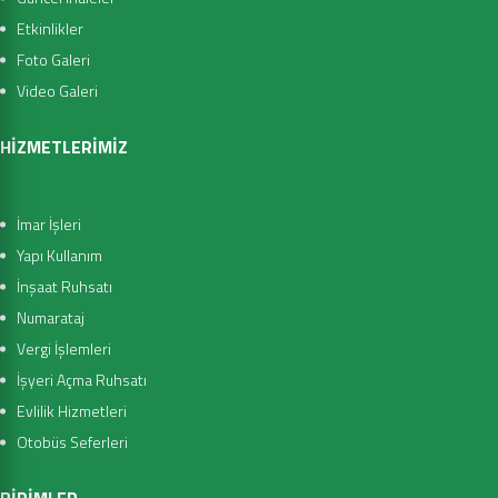
Etkinlikler
Foto Galeri
Video Galeri
HİZMETLERİMİZ
İmar İşleri
Yapı Kullanım
İnşaat Ruhsatı
Numarataj
Vergi İşlemleri
İşyeri Açma Ruhsatı
Evlilik Hizmetleri
Otobüs Seferleri
BİRİMLER