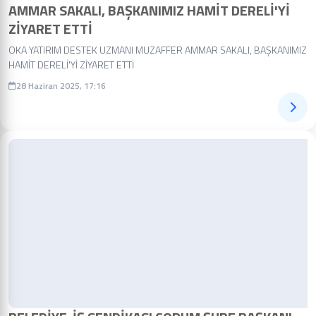
AMMAR SAKALI, BAŞKANIMIZ HAMİT DERELİ'Yİ
ZİYARET ETTİ
OKA YATIRIM DESTEK UZMANI MUZAFFER AMMAR SAKALI, BAŞKANIMIZ
HAMİT DERELİ'Yİ ZİYARET ETTİ
28 Haziran 2025, 17:16