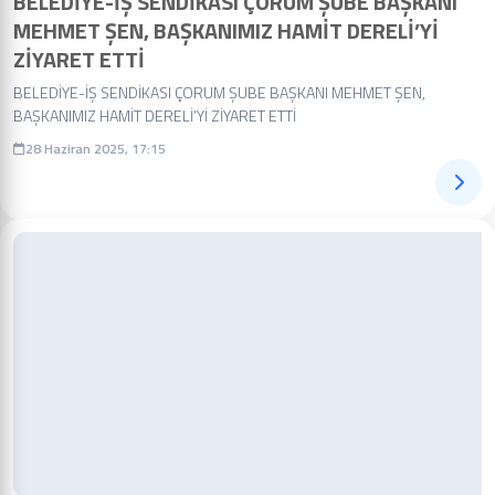
BELEDİYE-İŞ SENDİKASI ÇORUM ŞUBE BAŞKANI
MEHMET ŞEN, BAŞKANIMIZ HAMİT DERELİ’Yİ
ZİYARET ETTİ
BELEDİYE-İŞ SENDİKASI ÇORUM ŞUBE BAŞKANI MEHMET ŞEN,
BAŞKANIMIZ HAMİT DERELİ’Yİ ZİYARET ETTİ
28 Haziran 2025, 17:15