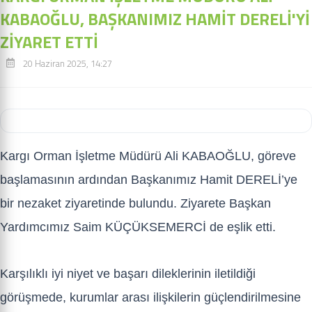
KABAOĞLU, BAŞKANIMIZ HAMİT DERELİ'Yİ
ZİYARET ETTİ
20 Haziran 2025, 14:27
Kargı Orman İşletme Müdürü Ali KABAOĞLU, göreve
başlamasının ardından Başkanımız Hamit DERELİ’ye
bir nezaket ziyaretinde bulundu. Ziyarete Başkan
Yardımcımız Saim KÜÇÜKSEMERCİ de eşlik etti.
Karşılıklı iyi niyet ve başarı dileklerinin iletildiği
görüşmede, kurumlar arası ilişkilerin güçlendirilmesine