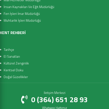
İnsan Kaynakları Ve Eğit.Müdürlüğü
Fen İşleri İmar Müdürlüğü
Muhtarlık İşleri Müdürlüğü
KENT REHBERİ
Tarihçe
El Sanatları
Kültürel Zenginlik
Kentsel Doku
Doğal Güzellikler
İletişim Merkezi
0 (364) 651 28 93
Whatsapp Hattımız