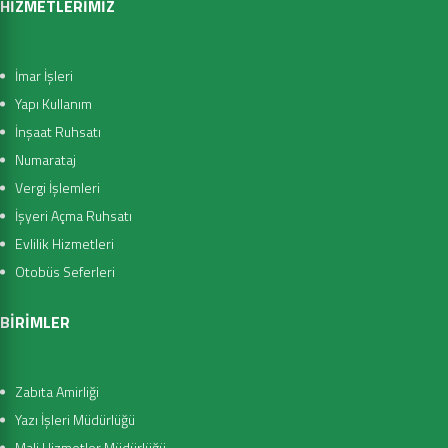
HİZMETLERİMİZ
İmar İşleri
Yapı Kullanım
İnşaat Ruhsatı
Numarataj
Vergi İşlemleri
İşyeri Açma Ruhsatı
Evlilik Hizmetleri
Otobüs Seferleri
BİRİMLER
Zabıta Amirliği
Yazı İşleri Müdürlüğü
Mali Hizmetler Müdürlüğü