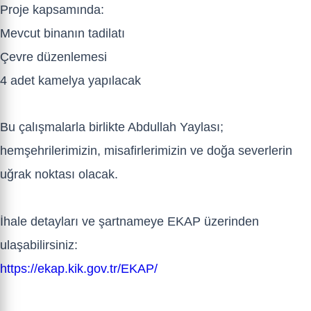
Proje kapsamında:
Mevcut binanın tadilatı
Çevre düzenlemesi
4 adet kamelya yapılacak
Bu çalışmalarla birlikte Abdullah Yaylası;
hemşehrilerimizin, misafirlerimizin ve doğa severlerin
uğrak noktası olacak.
İhale detayları ve şartnameye EKAP üzerinden
ulaşabilirsiniz:
https://ekap.kik.gov.tr/EKAP/