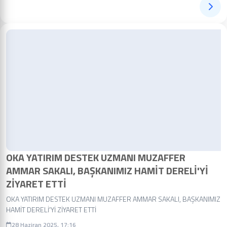
OKA YATIRIM DESTEK UZMANI MUZAFFER
AMMAR SAKALI, BAŞKANIMIZ HAMİT DERELİ'Yİ
ZİYARET ETTİ
OKA YATIRIM DESTEK UZMANI MUZAFFER AMMAR SAKALI, BAŞKANIMIZ
HAMİT DERELİ'Yİ ZİYARET ETTİ
28 Haziran 2025, 17:16